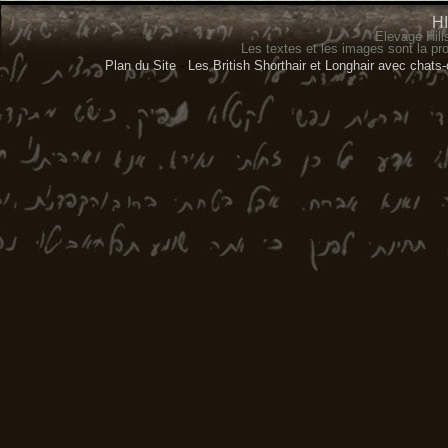
H
Elevage Hill
Les textes et les images sont la pro
Plan du Site
-
Les British Shorthair et Longhair avec chats