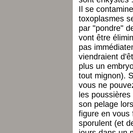
Il se contamine
toxoplasmes se 
par "pondre" d
vont être élimi
pas immédiate
viendraient d'ê
plus un embryon
tout mignon). S
vous ne pouvez
les poussières 
son pelage lors
figure en vous 
sporulent (et 
jours dans un m