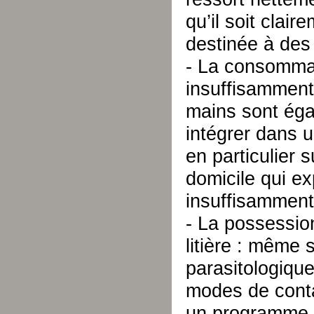
qu’il soit clai
destinée à des
- La consommat
insuffisamment
mains sont ég
intégrer dans 
en particulier 
domicile qui e
insuffisamment
- La possessio
litière : même 
parasitologique 
modes de cont
un programme 