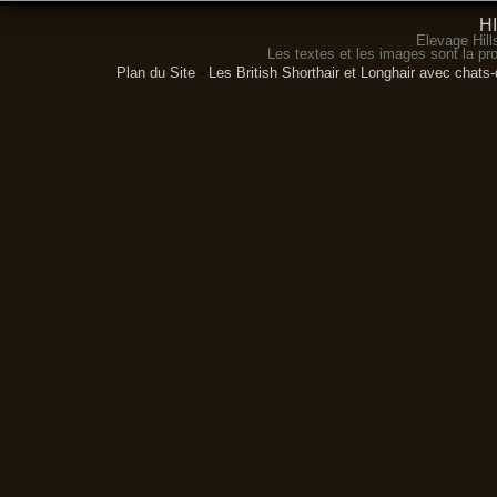
H
Elevage Hill
Les textes et les images sont la pro
Plan du Site
-
Les British Shorthair et Longhair avec chats