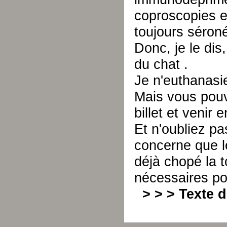
coproscopies et
toujours séron
Donc, je le dis
du chat .
Je n'euthanasie
Mais vous pou
billet et venir 
Et n'oubliez pa
concerne que l
déjà chopé la t
nécessaires po
> > > Texte 